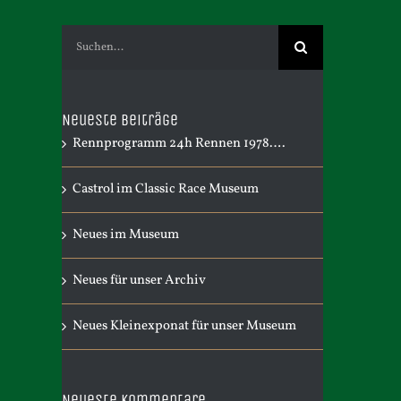
Suche
nach:
Neueste Beiträge
Rennprogramm 24h Rennen 1978….
Castrol im Classic Race Museum
Neues im Museum
Neues für unser Archiv
Neues Kleinexponat für unser Museum
Neueste Kommentare