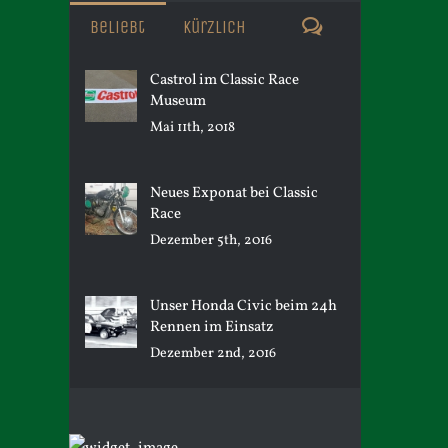
Kommentare
Beliebt
Kürzlich
Castrol im Classic Race
Museum
Mai 11th, 2018
Neues Exponat bei Classic
Race
Dezember 5th, 2016
Unser Honda Civic beim 24h
Rennen im Einsatz
Dezember 2nd, 2016