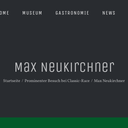
OME
MUSEUM
GASTRONOMIE
NEWS
Max Neukirchner
Startseite
Prominenter Besuch bei Classic-Race
Max Neukirchner