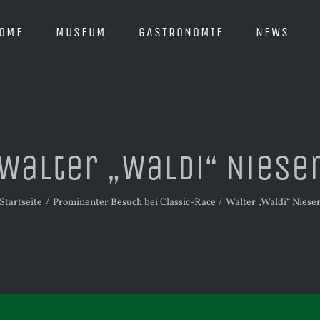
OME
MUSEUM
GASTRONOMIE
NEWS
Walter „Waldi“ Niese
Startseite
Prominenter Besuch bei Classic-Race
Walter „Waldi“ Niese