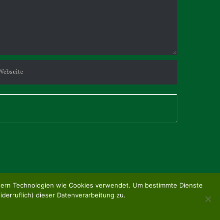
tnern Technologien wie Cookies verwendet. Um bestimmte Dienste
iderruflich) dieser Datenverarbeitung zu.
Facebook
E-
Mail