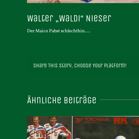
Walter „Waldi“ Nieser
Der Maico Pabst schlechthin….
Share This Story, Choose Your Platform!
Ähnliche Beiträge