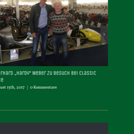
r zu Besuch bei Classic
Udo Stüsser
Dezember 6th, 2016
|
0 Kommentar
mentare