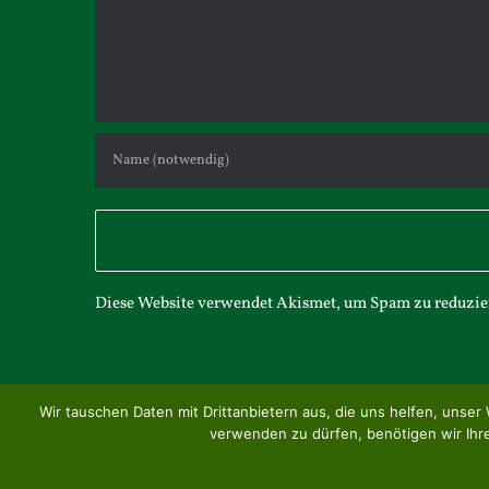
Diese Website verwendet Akismet, um Spam zu reduzie
Wir tauschen Daten mit Drittanbietern aus, die uns helfen, un
verwenden zu dürfen, benötigen wir Ihre 
© Copyright 2001 -
2026 | Classic-Race Museum | All Rights