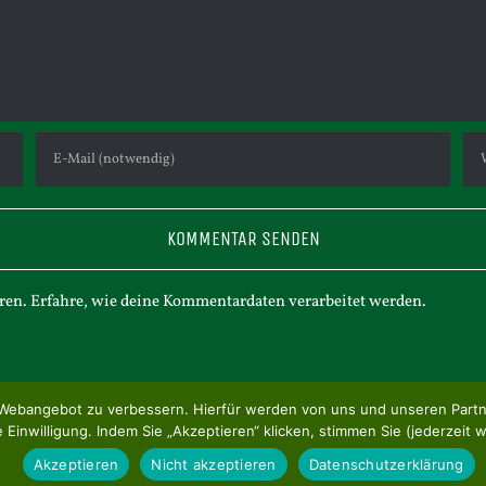
ren.
Erfahre, wie deine Kommentardaten verarbeitet werden.
ser Webangebot zu verbessern. Hierfür werden von uns und unseren Par
Einwilligung. Indem Sie „Akzeptieren“ klicken, stimmen Sie (jederzeit w
 Reserved |
Datenschutz
|
Impressum
Akzeptieren
Nicht akzeptieren
Datenschutzerklärung