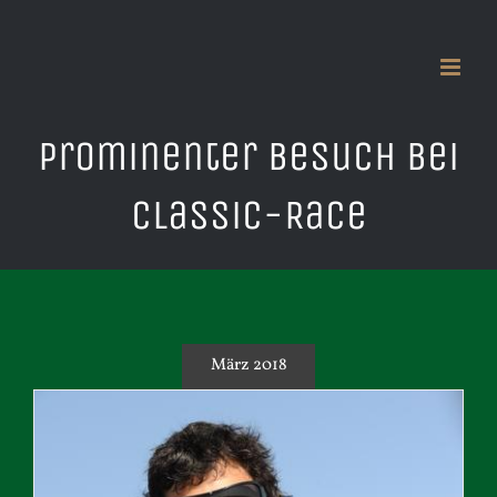
Zum
Inhalt
springen
Prominenter Besuch bei
Classic-Race
März 2018