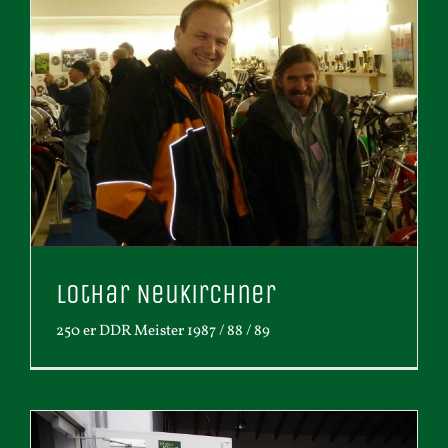
Lothar Neukirchner
250 er DDR Meister 1987 / 88 / 89