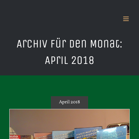
Zum
Inhalt
springen
Archiv für den Monat:
April 2018
April 2018