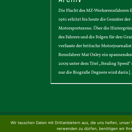
Die Flucht des MZ-Werksrennfahrers 
1961 erhitzt bis heute die Gemüter der
Motorsportszene. Über die Hintergrün
des Fahrers und die Folgen für den Gra
verfasste der britische Motorjournalis
Rennfahrer Mat Oxley ein spannendes
2009 unter dem Titel „Stealing Speed“ 
nur die Biografie Degners wird darin [..
Wir tauschen Daten mit Drittanbietern aus, die uns helfen, un
© Copyright 2001 -
2026 | Classic-Race Museum | All Rights
verwenden zu dürfen, benötigen wir Ihre 