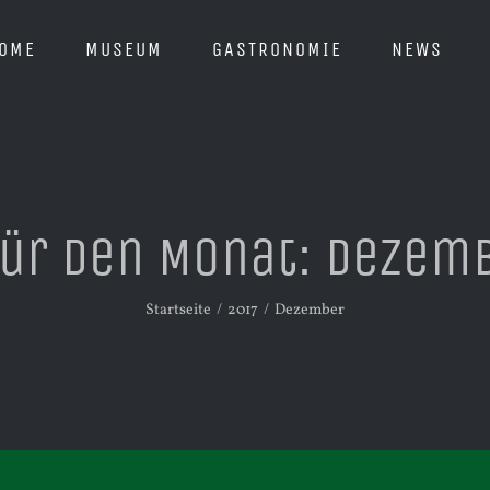
OME
MUSEUM
GASTRONOMIE
NEWS
für den Monat:
Dezemb
Startseite
2017
Dezember