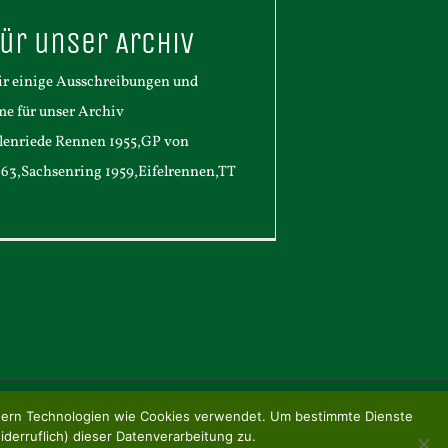
ür unser Archiv
ir einige Ausschreibungen und
 für unser Archiv
ilenriede Rennen 1955,GP von
63,Sachsenring 1959,Eifelrennen,TT
tnern Technologien wie Cookies verwendet. Um bestimmte Dienste
Facebook
E-
iderruflich) dieser Datenverarbeitung zu.